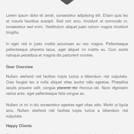
Lorem ipsum dolor sit amet, consectetur adipiscing elit. Etiam quis leo
at mauris faucibus suscipit. Sed orci arcu, tincidunt at commodo in,
consectetur sed enim. Vestibulum
aliquet justo rutrum magna tincidunt
fringilla.
In eget nisl in justo mattis accumsan eu nec magna. Pellentesque
pellentesque pharetra lacus, eget aliquet mi mattis eu. Cum sociis
natoque penatibus et magnis dis parturient montes.
Gear Overview
Nullam eleifend nisl facilisis turpis luctus a bibendum nisl vulputate.
Cras feugiat leo a nulla aliquet vitae auctor odio egestas. Phasellus
iaculis posuere velit, congue
placerat dui
rhoncus vel. Nunc dignissim
varius ante, eget pellentesque felis congue ac.
Nullam ut mi in dui consectetur egestas eget vitae odio. Morbi ut ligula
arcu. Nullam eleifend nisl facilisis turpis luctus a bibendum nisl
vulputate.
Happy Clients