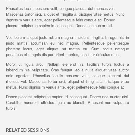
Phasellus iaculis posuere velit, congue placerat dui rhoncus vel.
Maecenas tortor orci, aliquet et fringilla a, tristique vitae metus. Nunc
dignissim varius ante, eget pellentesque felis congue ac. Donec
placerat adipiscing sapien id consequat. Donec nec auctor nisl.
Vestibulum aliquet justo rutrum magna tincidunt fringilla. In eget nisl in
justo mattis accumsan eu nec magna. Pellentesque pellentesque
pharetra lacus, eget aliquet mi mattis eu. Cum sociis natoque
penatibus et magnis dis parturient montes, nascetur ridiculus mus.
Morbi ut ligula arcu. Nullam eleifend nisl facilisis turpis luctus a
bibendum nisl vulputate. Cras feugiat leo a nulla aliquet vitae auctor
odio egestas. Phasellus iaculis posuere velit, congue placerat dui
rhoncus vel. Maecenas tortor orci, aliquet et fringilla a, tristique vitae
metus. Nunc dignissim varius ante, eget pellentesque felis congue ac.
Donec placerat adipiscing sapien id consequat. Donec nec auctor nisl.
Curabitur hendrerit ultricies ligula ac blandit. Praesent non vulputate
turpis.
RELATED SESSIONS