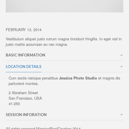
FEBRUARY 13, 2014
Vestibulum aliquet justo rutrum magna tincidunt fringilla. In eget
nisl in
justo mattis accumsan eu
nec magna.
BASIC INFORMATION
LOCATION DETAILS
Cum sociis natoque penatibus
Jessica Photo Studio
et magnis dis
parturient montes.
2 Abraham Street
San Francisco, USA
41-250
SESSION INFORATION
All rights reserved MassivePixelCreation 2014