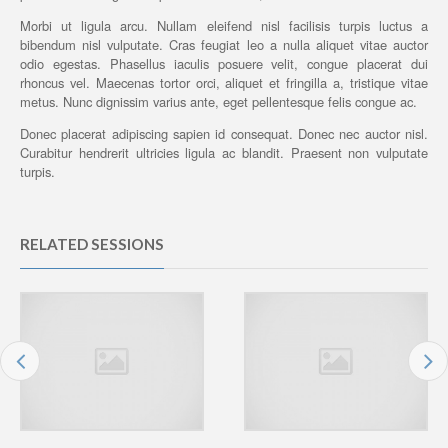
Morbi ut ligula arcu. Nullam eleifend nisl facilisis turpis luctus a
bibendum nisl vulputate. Cras feugiat leo a nulla aliquet vitae auctor
odio egestas. Phasellus iaculis posuere velit, congue placerat dui
rhoncus vel. Maecenas tortor orci, aliquet et fringilla a, tristique vitae
metus. Nunc dignissim varius ante, eget pellentesque felis congue ac.
Donec placerat adipiscing sapien id consequat. Donec nec auctor nisl.
Curabitur hendrerit ultricies ligula ac blandit. Praesent non vulputate
turpis.
RELATED SESSIONS