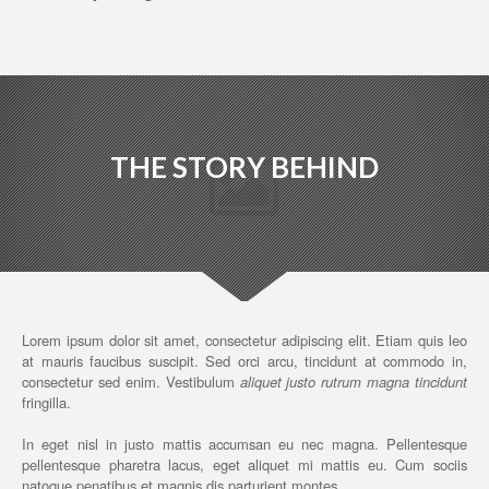
THE STORY BEHIND
Lorem ipsum dolor sit amet, consectetur adipiscing elit. Etiam quis leo
at mauris faucibus suscipit. Sed orci arcu, tincidunt at commodo in,
consectetur sed enim. Vestibulum
aliquet justo rutrum magna tincidunt
fringilla.
In eget nisl in justo mattis accumsan eu nec magna. Pellentesque
pellentesque pharetra lacus, eget aliquet mi mattis eu. Cum sociis
natoque penatibus et magnis dis parturient montes.