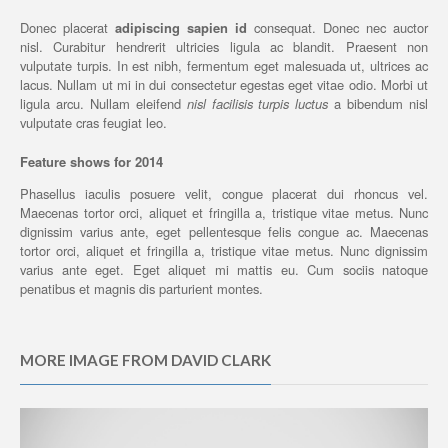
Donec placerat
adipiscing sapien id
consequat. Donec nec auctor
nisl. Curabitur hendrerit ultricies ligula ac blandit. Praesent non
vulputate turpis. In est nibh, fermentum eget malesuada ut, ultrices ac
lacus. Nullam ut mi in dui consectetur egestas eget vitae odio. Morbi ut
ligula arcu. Nullam eleifend
nisl facilisis turpis luctus
a bibendum nisl
vulputate cras feugiat leo.
Feature shows for 2014
Phasellus iaculis posuere velit, congue placerat dui rhoncus vel.
Maecenas tortor orci, aliquet et fringilla a, tristique vitae metus. Nunc
dignissim varius ante, eget pellentesque felis congue ac. Maecenas
tortor orci, aliquet et fringilla a, tristique vitae metus. Nunc dignissim
varius ante eget.
Eget aliquet mi mattis eu. Cum sociis natoque
penatibus et magnis dis parturient montes.
MORE IMAGE FROM DAVID CLARK