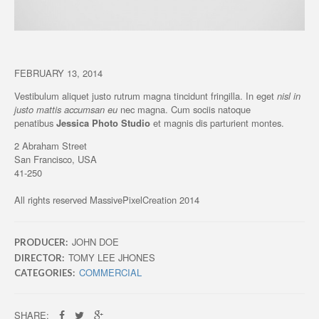
FEBRUARY 13, 2014
Vestibulum aliquet justo rutrum magna tincidunt fringilla. In eget
nisl in
justo mattis accumsan eu
nec magna. Cum sociis natoque
penatibus
Jessica Photo Studio
et magnis dis parturient montes.
2 Abraham Street
San Francisco, USA
41-250
All rights reserved MassivePixelCreation 2014
JOHN DOE
PRODUCER:
TOMY LEE JHONES
DIRECTOR:
COMMERCIAL
CATEGORIES:
SHARE: