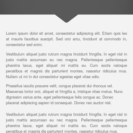
Lorem ipsum dolor sit amet, consectetur adipiscing elit. Etiam quis leo
at mauris faucibus suscipit. Sed orci arcu, tincidunt at commodo in,
consectetur sed enim.
Vestibulum aliquet justo rutrum magna tincidunt fringilla. In eget nisl in
justo mattis accumsan eu nec magna. Pellentesque pellentesque
pharetra lacus, eget aliquet mi mattis eu. Cum sociis natoque
penatibus et magnis dis parturient montes, nascetur ridiculus mus.
Nullam ut mi in dui consectetur egestas eget vitae odio.
Phasellus iaculis posuere velit, congue placerat dui rhoncus vel.
Maecenas tortor orci, aliquet et fringilla a, tristique vitae metus. Nunc
dignissim varius ante, eget pellentesque felis congue ac. Donec
placerat adipiscing sapien id consequat. Donec nec auctor nisl.
Vestibulum aliquet justo rutrum magna tincidunt fringilla. In eget nisl in
justo mattis accumsan eu nec magna. Pellentesque pellentesque
pharetra lacus, eget aliquet mi mattis eu. Cum sociis natoque
penatibus et magnis dis parturient montes, nascetur ridiculus mus.